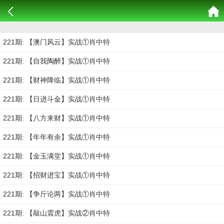
221期: 【澳门风云】实战①肖中特
221期: 【自我陶醉】实战①肖中特
221期: 【财神降临】实战①肖中特
221期: 【日进斗金】实战①肖中特
221期: 【八方来财】实战①肖中特
221期: 【年年有余】实战①肖中特
221期: 【金玉满堂】实战①肖中特
221期: 【招财进宝】实战①肖中特
221期: 【争斤论两】实战①肖中特
221期: 【敲山震虎】实战②肖中特