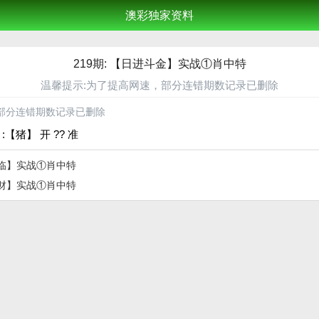
澳彩独家资料
219期: 【日进斗金】实战①肖中特
温馨提示:为了提高网速，部分连错期数记录已删除
部分连错期数记录已删除
:【猪】 开 ?? 准
降临】实战①肖中特
来财】实战①肖中特