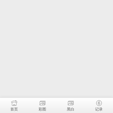
首页
彩图
黑白
记录