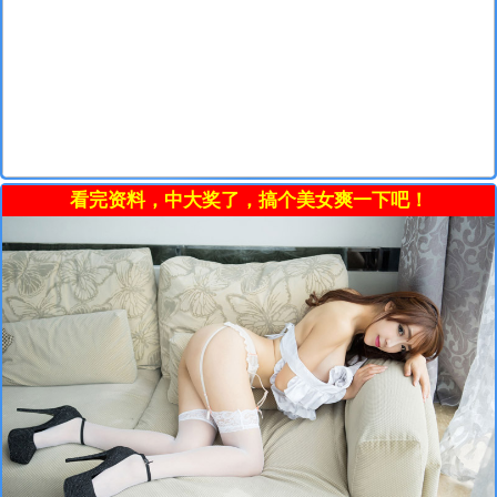
看完资料，中大奖了，搞个美女爽一下吧！