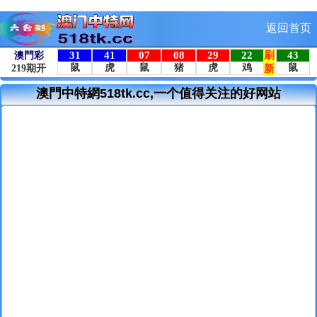
返回首页
澳門中特網518tk.cc,一个值得关注的好网站