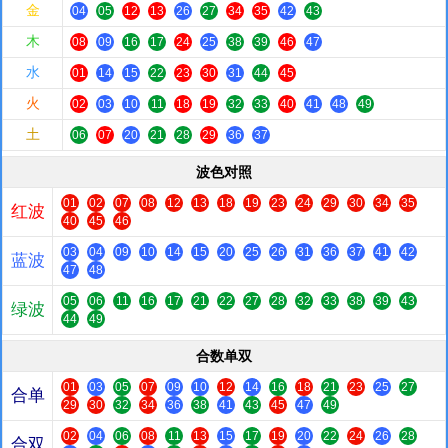
金
04
05
12
13
26
27
34
35
42
43
木
08
09
16
17
24
25
38
39
46
47
水
01
14
15
22
23
30
31
44
45
火
02
03
10
11
18
19
32
33
40
41
48
49
土
06
07
20
21
28
29
36
37
波色对照
01
02
07
08
12
13
18
19
23
24
29
30
34
35
红波
40
45
46
03
04
09
10
14
15
20
25
26
31
36
37
41
42
蓝波
47
48
05
06
11
16
17
21
22
27
28
32
33
38
39
43
绿波
44
49
合数单双
01
03
05
07
09
10
12
14
16
18
21
23
25
27
合单
29
30
32
34
36
38
41
43
45
47
49
02
04
06
08
11
13
15
17
19
20
22
24
26
28
合双