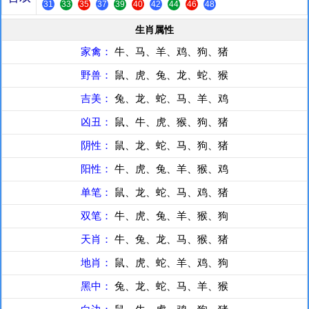
31
33
35
37
39
40
42
44
46
48
生肖属性
家禽：
牛、马、羊、鸡、狗、猪
野兽：
鼠、虎、兔、龙、蛇、猴
吉美：
兔、龙、蛇、马、羊、鸡
凶丑：
鼠、牛、虎、猴、狗、猪
阴性：
鼠、龙、蛇、马、狗、猪
阳性：
牛、虎、兔、羊、猴、鸡
单笔：
鼠、龙、蛇、马、鸡、猪
双笔：
牛、虎、兔、羊、猴、狗
天肖：
牛、兔、龙、马、猴、猪
地肖：
鼠、虎、蛇、羊、鸡、狗
黑中：
兔、龙、蛇、马、羊、猴