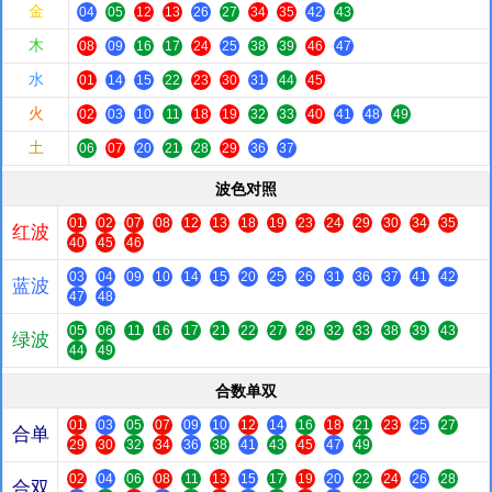
金
04
05
12
13
26
27
34
35
42
43
木
08
09
16
17
24
25
38
39
46
47
水
01
14
15
22
23
30
31
44
45
火
02
03
10
11
18
19
32
33
40
41
48
49
土
06
07
20
21
28
29
36
37
波色对照
01
02
07
08
12
13
18
19
23
24
29
30
34
35
红波
40
45
46
03
04
09
10
14
15
20
25
26
31
36
37
41
42
蓝波
47
48
05
06
11
16
17
21
22
27
28
32
33
38
39
43
绿波
44
49
合数单双
01
03
05
07
09
10
12
14
16
18
21
23
25
27
合单
29
30
32
34
36
38
41
43
45
47
49
02
04
06
08
11
13
15
17
19
20
22
24
26
28
合双