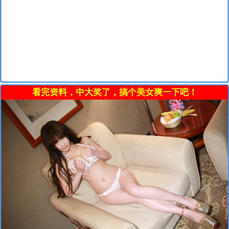
看完资料，中大奖了，搞个美女爽一下吧！