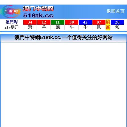
返回首页
澳門中特網518tk.cc,一个值得关注的好网站