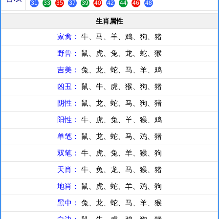
31
33
35
37
39
40
42
44
46
48
生肖属性
家禽：
牛、马、羊、鸡、狗、猪
野兽：
鼠、虎、兔、龙、蛇、猴
吉美：
兔、龙、蛇、马、羊、鸡
凶丑：
鼠、牛、虎、猴、狗、猪
阴性：
鼠、龙、蛇、马、狗、猪
阳性：
牛、虎、兔、羊、猴、鸡
单笔：
鼠、龙、蛇、马、鸡、猪
双笔：
牛、虎、兔、羊、猴、狗
天肖：
牛、兔、龙、马、猴、猪
地肖：
鼠、虎、蛇、羊、鸡、狗
黑中：
兔、龙、蛇、马、羊、猴