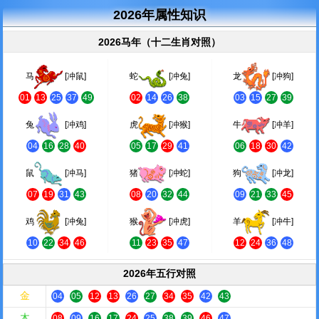
2026年属性知识
2026马年（十二生肖对照）
马
[冲鼠]
蛇
[冲兔]
龙
[冲狗]
01
13
25
37
49
02
14
26
38
03
15
27
39
兔
[冲鸡]
虎
[冲猴]
牛
[冲羊]
04
16
28
40
05
17
29
41
06
18
30
42
鼠
[冲马]
猪
[冲蛇]
狗
[冲龙]
07
19
31
43
08
20
32
44
09
21
33
45
鸡
[冲兔]
猴
[冲虎]
羊
[冲牛]
10
22
34
46
11
23
35
47
12
24
36
48
2026年五行对照
金
04
05
12
13
26
27
34
35
42
43
木
08
09
16
17
24
25
38
39
46
47