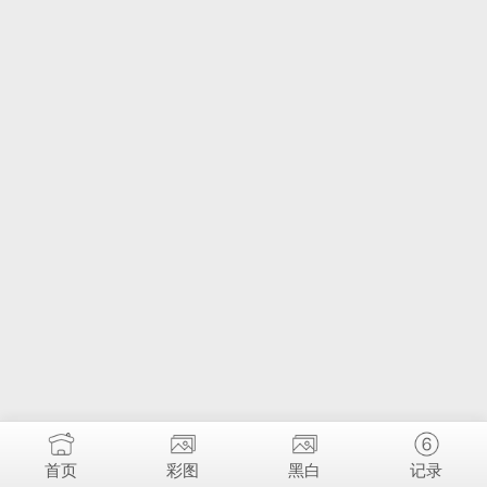
首页
彩图
黑白
记录