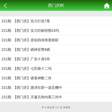
西门庆料
221期: 【西门庆】实力打造7尾
221期: 【西门庆】实力巨献特围24玛
221期: 【西门庆】原创四俏准更精彩
221期: 【西门庆】碼神至尊8碼
221期: 【西门庆】广东十虎3肖
221期: 【西门庆】七匹狼十二玛
221期: 【西门庆】诸葛神数二肖
221期: 【西门庆】惠泽社群一波玄機中
221期: 【西门庆】天蓬元帅内慕三肖中
共 9 条记录 1/1 页 条每页