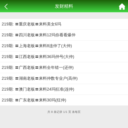
发财精料
219期: 〓重庆老板〓来料美女6玛
219期: 〓四川老板〓来料12玛你看看爆仲
219期: 〓上海老板〓来料8连仲了(大仲)
219期: 〓江西老板〓来料36玛仲号(大仲)
219期: 〓广西老板〓来料全年错一(还仲)
219期: 〓湖南老板〓来料仲数专业户(高仲)
219期: 〓澳门老板〓来料24玛狂准(连仲)
219期: 〓广东老板〓来料30玛(狂仲)
共 8 条记录 1/1 页 条每页