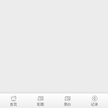
首页
彩图
黑白
记录