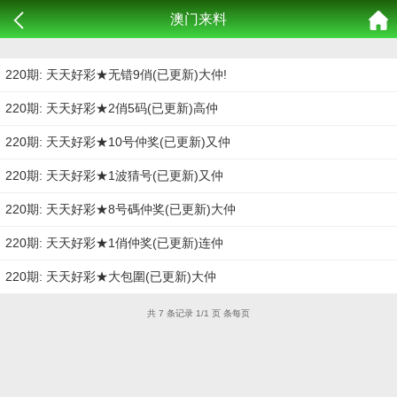
澳门来料
220期: 天天好彩★无错9俏(已更新)大仲!
220期: 天天好彩★2俏5码(已更新)高仲
220期: 天天好彩★10号仲奖(已更新)又仲
220期: 天天好彩★1波猜号(已更新)又仲
220期: 天天好彩★8号碼仲奖(已更新)大仲
220期: 天天好彩★1俏仲奖(已更新)连仲
220期: 天天好彩★大包圍(已更新)大仲
共 7 条记录 1/1 页 条每页