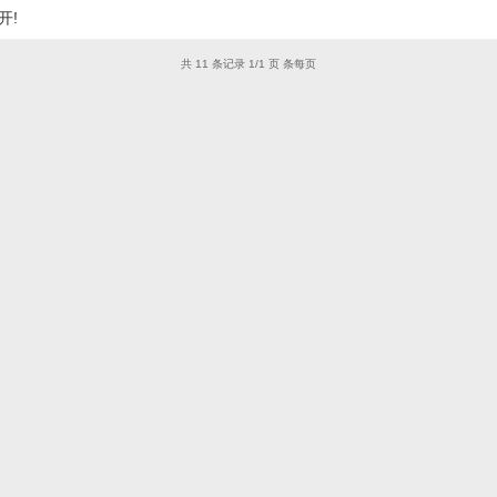
开!
共 11 条记录 1/1 页 条每页