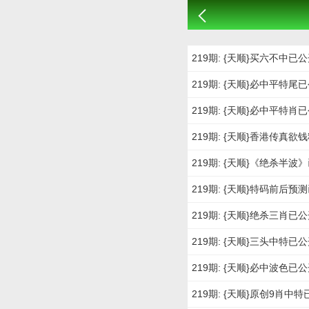
219期: {天顺}买六不中已公
219期: {天顺}必中平特尾已
219期: {天顺}必中平特肖已
219期: {天顺}香港传真欲
219期: {天顺}《绝杀半波
219期: {天顺}特码前后预
219期: {天顺}绝杀三肖已公
219期: {天顺}三头中特已
219期: {天顺}必中波色已公
219期: {天顺}原创9肖中特