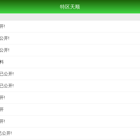
特区天顺
开!
公开!
公开!
钱料
》已公开!
测已公开!
开!
公开
开!
已公开!