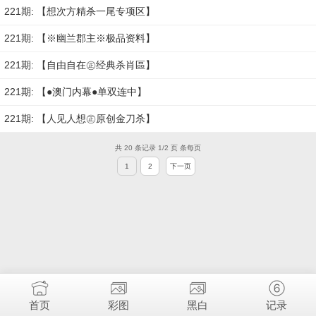
221期: 【想次方精杀一尾专项区】
221期: 【※幽兰郡主※极品资料】
221期: 【自由自在㊣经典杀肖區】
221期: 【●澳门内幕●单双连中】
221期: 【人见人想㊣原创金刀杀】
共 20 条记录 1/2 页 条每页
1
2
下一页
首页
彩图
黑白
记录