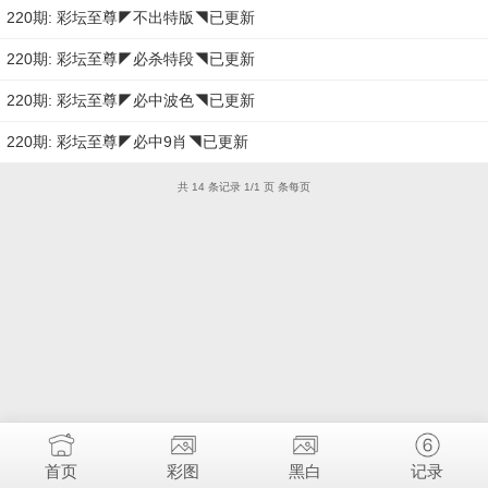
220期: 彩坛至尊◤不出特版◥已更新
220期: 彩坛至尊◤必杀特段◥已更新
220期: 彩坛至尊◤必中波色◥已更新
220期: 彩坛至尊◤必中9肖◥已更新
共 14 条记录 1/1 页 条每页
首页
彩图
黑白
记录