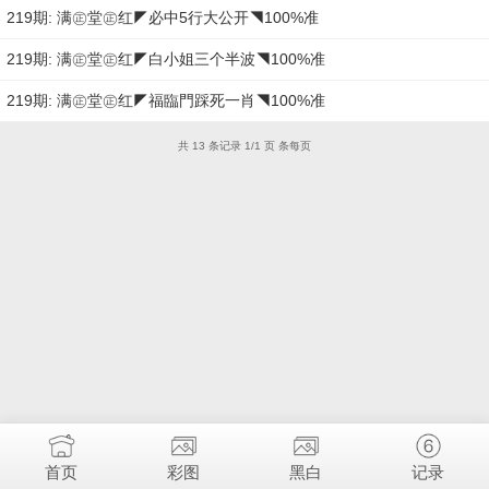
219期: 满㊣堂㊣红◤必中5行大公开◥100%准
219期: 满㊣堂㊣红◤白小姐三个半波◥100%准
219期: 满㊣堂㊣红◤福臨門踩死一肖◥100%准
共 13 条记录 1/1 页 条每页
首页
彩图
黑白
记录