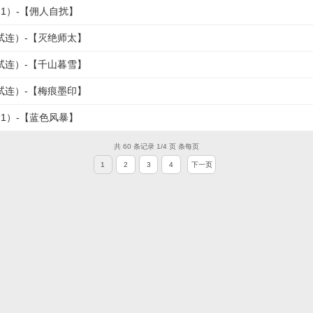
中1）-【佣人自扰】
复试连）-【灭绝师太】
复试连）-【千山暮雪】
复试连）-【梅痕墨印】
中1）-【蓝色风暴】
共 60 条记录 1/4 页 条每页
1
2
3
4
下一页