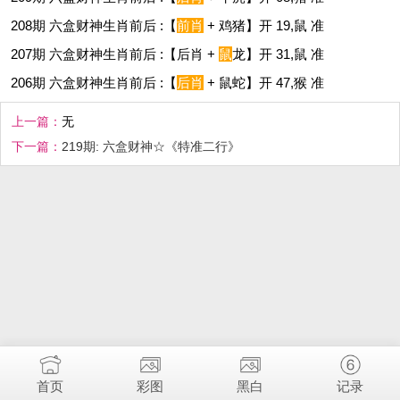
208期 六盒财神生肖前后 :【
前肖
+ 鸡猪】开 19,鼠 准
207期 六盒财神生肖前后 :【后肖 +
鼠
龙】开 31,鼠 准
206期 六盒财神生肖前后 :【
后肖
+ 鼠蛇】开 47,猴 准
上一篇：
无
下一篇：
219期: 六盒财神☆《特准二行》
首页
彩图
黑白
记录