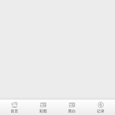
首页
彩图
黑白
记录