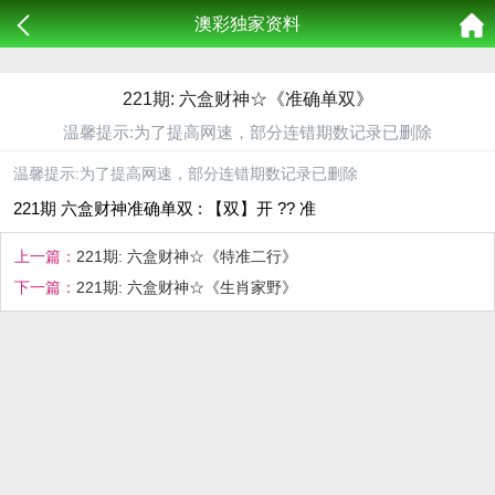
澳彩独家资料
221期: 六盒财神☆《准确单双》
温馨提示:为了提高网速，部分连错期数记录已删除
温馨提示:为了提高网速，部分连错期数记录已删除
221期 六盒财神准确单双 : 【双】开 ?? 准
上一篇：
221期: 六盒财神☆《特准二行》
下一篇：
221期: 六盒财神☆《生肖家野》