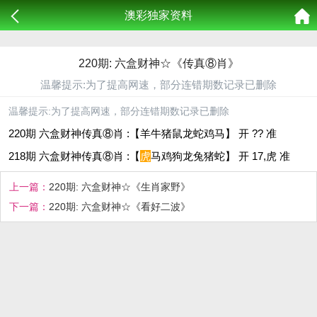
澳彩独家资料
220期: 六盒财神☆《传真⑧肖》
温馨提示:为了提高网速，部分连错期数记录已删除
温馨提示:为了提高网速，部分连错期数记录已删除
220期 六盒财神传真⑧肖 :【羊牛猪鼠龙蛇鸡马】 开 ?? 准
218期 六盒财神传真⑧肖 :【
虎
马鸡狗龙兔猪蛇】 开 17,虎 准
上一篇：
220期: 六盒财神☆《生肖家野》
下一篇：
220期: 六盒财神☆《看好二波》