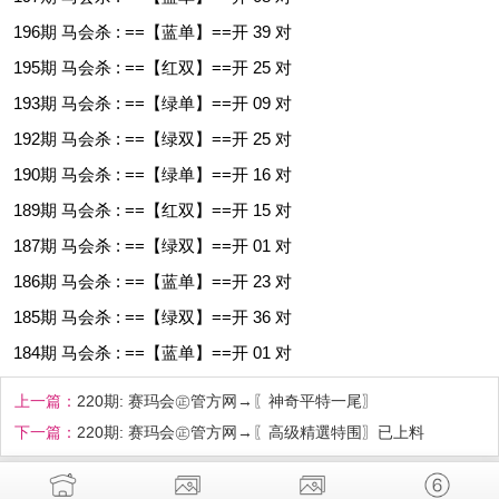
196期 马会杀 : ==【蓝单】==开 39 对
195期 马会杀 : ==【红双】==开 25 对
193期 马会杀 : ==【绿单】==开 09 对
192期 马会杀 : ==【绿双】==开 25 对
190期 马会杀 : ==【绿单】==开 16 对
189期 马会杀 : ==【红双】==开 15 对
187期 马会杀 : ==【绿双】==开 01 对
186期 马会杀 : ==【蓝单】==开 23 对
185期 马会杀 : ==【绿双】==开 36 对
184期 马会杀 : ==【蓝单】==开 01 对
上一篇：
220期: 赛玛会㊣管方网→〖神奇平特一尾〗
下一篇：
220期: 赛玛会㊣管方网→〖高级精選特围〗已上料