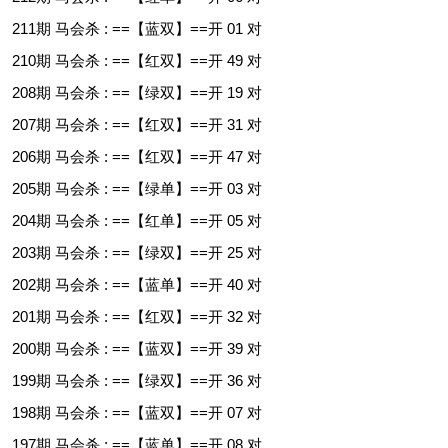
211期 马会杀 : ==【蓝双】==开 01 对
210期 马会杀 : ==【红双】==开 49 对
208期 马会杀 : ==【绿双】==开 19 对
207期 马会杀 : ==【红双】==开 31 对
206期 马会杀 : ==【红双】==开 47 对
205期 马会杀 : ==【绿单】==开 03 对
204期 马会杀 : ==【红单】==开 05 对
203期 马会杀 : ==【绿双】==开 25 对
202期 马会杀 : ==【蓝单】==开 40 对
201期 马会杀 : ==【红双】==开 32 对
200期 马会杀 : ==【蓝双】==开 39 对
199期 马会杀 : ==【绿双】==开 36 对
198期 马会杀 : ==【蓝双】==开 07 对
197期 马会杀 : ==【蓝单】==开 08 对