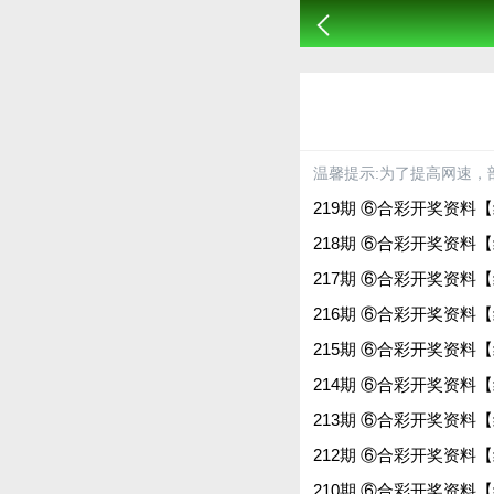
温馨提示:为了提高网速，
219期 ⑥合彩开奖资料【绝
218期 ⑥合彩开奖资料【绝
217期 ⑥合彩开奖资料【绝
216期 ⑥合彩开奖资料【绝
215期 ⑥合彩开奖资料【绝
214期 ⑥合彩开奖资料【绝
213期 ⑥合彩开奖资料【绝
212期 ⑥合彩开奖资料【绝
210期 ⑥合彩开奖资料【绝