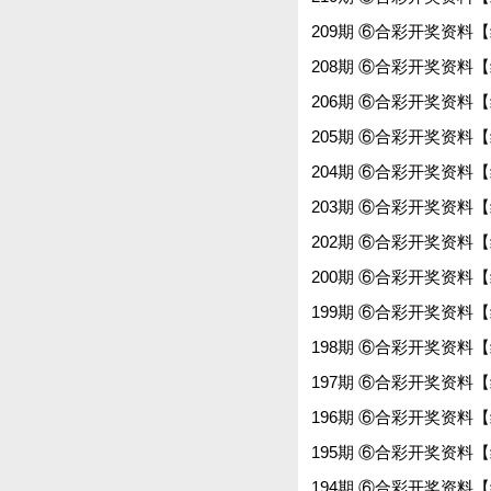
209期 ⑥合彩开奖资料【绝
208期 ⑥合彩开奖资料【绝
206期 ⑥合彩开奖资料【绝
205期 ⑥合彩开奖资料【绝
204期 ⑥合彩开奖资料【绝
203期 ⑥合彩开奖资料【绝
202期 ⑥合彩开奖资料【绝
200期 ⑥合彩开奖资料【绝
199期 ⑥合彩开奖资料【绝
198期 ⑥合彩开奖资料【绝
197期 ⑥合彩开奖资料【绝
196期 ⑥合彩开奖资料【绝
195期 ⑥合彩开奖资料【绝
194期 ⑥合彩开奖资料【绝