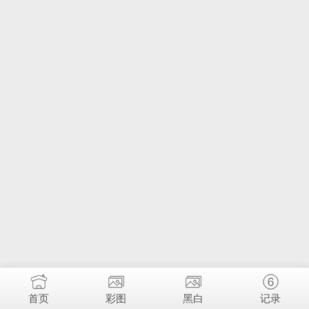
首页
彩图
黑白
记录