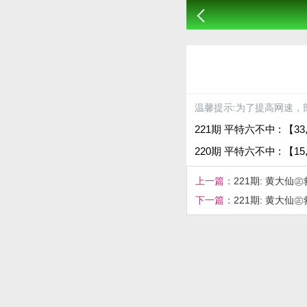
温馨提示:为了提高网速，
221期 平特六不中 : 【33,19
220期 平特六不中 : 【15,29,
上一篇：
221期: 黄大仙
下一篇：
221期: 黄大仙