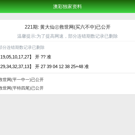
澳彩独家资料
221期: 黄大仙㊣救世网(买六不中)已公开
温馨提示:为了提高网速，部分连错期数记录已删除
部分连错期数记录已删除
,05,10,17,27】 开 ?? 准
34,32,37,13】 开 27 39 04 12 38 25+48 准
㊣救世网(平一中一)已公开
㊣救世网(平特四尾)已公开