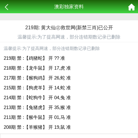
澳彩独家资料
219期: 黄大仙㊣救世网(新禁三肖)已公开
温馨提示:为了提高网速，部分连错期数记录已删除
温馨提示:为了提高网速，部分连错期数记录已删除
219期 禁 :【鸡猪蛇】 开 ?? 准
218期 禁 :【龙牛鼠】 开 17,虎 准
217期 禁 :【猴狗鸡】 开 26,蛇 准
215期 禁 :【狗虎羊】 开 14,蛇 准
214期 禁 :【蛇狗牛】 开 04,兔 准
213期 禁 :【兔猪虎】 开 35,猴 准
211期 禁 :【猴牛鼠】 开 01,马 准
208期 禁 :【羊猴猪】 开 19,鼠 准