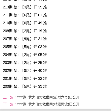
213期 禁 : 【3尾】开 35 准
211期 禁 : 【6尾】开 01 准
210期 禁 : 【0尾】开 49 准
208期 禁 : 【2尾】开 19 准
207期 禁 : 【9尾】开 31 准
205期 禁 : 【5尾】开 03 准
204期 禁 : 【2尾】开 05 准
203期 禁 : 【2尾】开 25 准
202期 禁 : 【9尾】开 40 准
201期 禁 : 【9尾】开 32 准
200期 禁 : 【5尾】开 39 准
上一篇：
222期: 黄大仙㊣救世网(前后六肖)已公开
下一篇：
222期: 黄大仙㊣救世网(精選两波)已公开