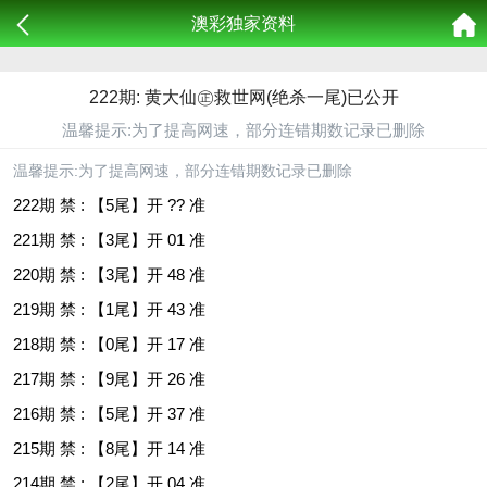
澳彩独家资料
222期: 黄大仙㊣救世网(绝杀一尾)已公开
温馨提示:为了提高网速，部分连错期数记录已删除
温馨提示:为了提高网速，部分连错期数记录已删除
222期 禁 : 【5尾】开 ?? 准
221期 禁 : 【3尾】开 01 准
220期 禁 : 【3尾】开 48 准
219期 禁 : 【1尾】开 43 准
218期 禁 : 【0尾】开 17 准
217期 禁 : 【9尾】开 26 准
216期 禁 : 【5尾】开 37 准
215期 禁 : 【8尾】开 14 准
214期 禁 : 【2尾】开 04 准