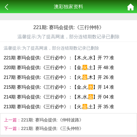
澳彩独家资料
221期: 赛玛会提供:《三行仲特》
温馨提示:为了提高网速，部分连错期数记录已删除
温馨提示:为了提高网速，部分连错期数记录已删除
221期 赛玛会提供:《三行必中》 : 【木,火,水】开 ?? 准
220期 赛玛会提供:《三行必中》 : 【金,
火
,土】开 48 准
217期 赛玛会提供:《三行必中》 : 【火,
金
,木】开 26 准
215期 赛玛会提供:《三行必中》 : 【金,火,
水
】开 14 准
214期 赛玛会提供:《三行必中》 : 【木,水,
金
】开 04 准
213期 赛玛会提供:《三行必中》 : 【火,
金
,土】开 35 准
上一篇：
221期: 赛玛会提供:《仲特波路》
下一篇：
221期: 赛玛会提供:《三头仲特》