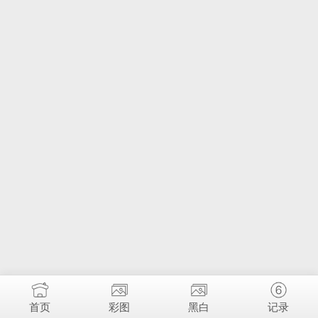
首页
彩图
黑白
记录