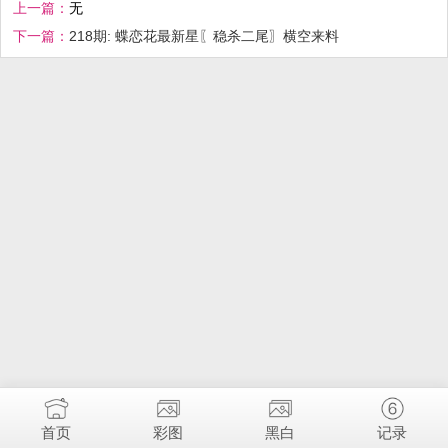
上一篇：
无
下一篇：
218期: 蝶恋花最新星〖稳杀二尾〗横空来料
首页
彩图
黑白
记录