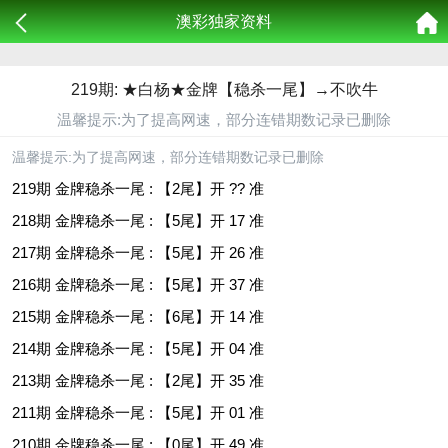
澳彩独家资料
219期: ★白杨★金牌【稳杀一尾】→不吹牛
温馨提示:为了提高网速，部分连错期数记录已删除
温馨提示:为了提高网速，部分连错期数记录已删除
219期 金牌稳杀一尾 : 【2尾】开 ?? 准
218期 金牌稳杀一尾 : 【5尾】开 17 准
217期 金牌稳杀一尾 : 【5尾】开 26 准
216期 金牌稳杀一尾 : 【5尾】开 37 准
215期 金牌稳杀一尾 : 【6尾】开 14 准
214期 金牌稳杀一尾 : 【5尾】开 04 准
213期 金牌稳杀一尾 : 【2尾】开 35 准
211期 金牌稳杀一尾 : 【5尾】开 01 准
210期 金牌稳杀一尾 : 【0尾】开 49 准