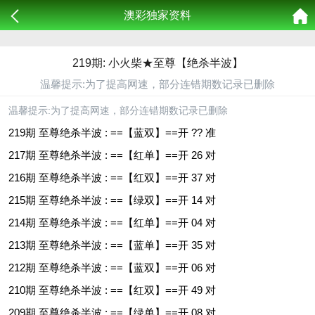
澳彩独家资料
219期: 小火柴★至尊【绝杀半波】
温馨提示:为了提高网速，部分连错期数记录已删除
温馨提示:为了提高网速，部分连错期数记录已删除
219期 至尊绝杀半波 : ==【蓝双】==开 ?? 准
217期 至尊绝杀半波 : ==【红单】==开 26 对
216期 至尊绝杀半波 : ==【红双】==开 37 对
215期 至尊绝杀半波 : ==【绿双】==开 14 对
214期 至尊绝杀半波 : ==【红单】==开 04 对
213期 至尊绝杀半波 : ==【蓝单】==开 35 对
212期 至尊绝杀半波 : ==【蓝双】==开 06 对
210期 至尊绝杀半波 : ==【红双】==开 49 对
209期 至尊绝杀半波 : ==【绿单】==开 08 对